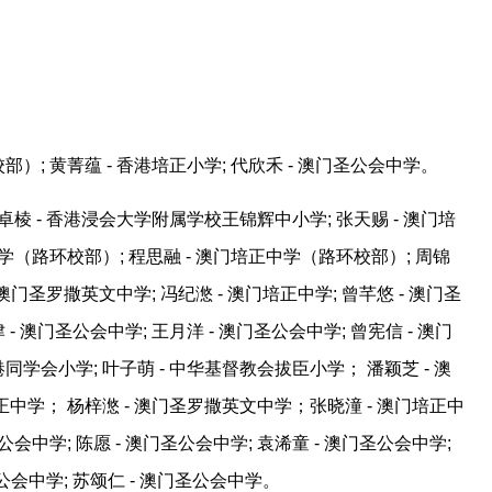
）; 黄菁蕴 - 香港培正小学; 代欣禾 - 澳门圣公会中学。
曾卓棱 - 香港浸会大学附属学校王锦辉中小学; 张天赐 - 澳门培
学（路环校部）; 程思融 - 澳门培正中学（路环校部）; 周锦
 澳门圣罗撒英文中学; 冯纪滺 - 澳门培正中学; 曾芊悠 - 澳门圣
 - 澳门圣公会中学; 王月洋 - 澳门圣公会中学; 曾宪信 - 澳门
同学会小学; 叶子萌 - 中华基督教会拔臣小学； 潘颖芝 - 澳
正中学； 杨梓滺 - 澳门圣罗撒英文中学；张晓潼 - 澳门培正中
会中学; 陈愿 - 澳门圣公会中学; 袁浠童 - 澳门圣公会中学;
圣公会中学; 苏颂仁 - 澳门圣公会中学。