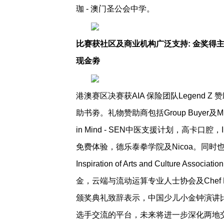
珈 - 澳门圣公会中学。
比赛获社区及商业机构广泛支持: 金奖得主
现金劵
港澳赛区决赛获AIA 保险团队Legend
助书劵。礼物赞助商包括Group Buyer及
in Mind - SEN中医支援计划，高卡口腔，Inspi
免费体验，德乐泰拳学院及Nicoa。同
Inspiration of Arts and Cult
金，云端与流动运算专业人士协会及Chef 
颁奖典礼致辞表示，中国少儿小金钟演讲
选手交流的平台，未来将进一步深化两地