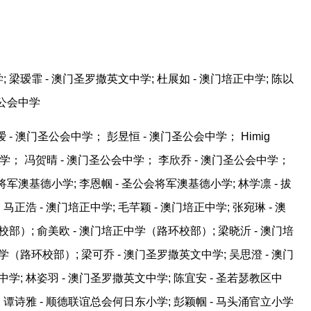
 梁瑷霏 - 澳门圣罗撒英文中学; 杜展如 - 澳门培正中学; 陈以
圣公会中学
 - 澳门圣公会中学； 彭昱恒 - 澳门圣公会中学； Himig
- 澳门圣公会中学； 冯贺晴 - 澳门圣公会中学； 李欣乔 - 澳门圣公会中学；
会将军澳基德小学; 李恩帼 - 圣公会将军澳基德小学; 林学凛 - 拔
马正浩 - 澳门培正中学; 毛芊颖 - 澳门培正中学; 张宛琳 - 澳
部）; 俞美欧 - 澳门培正中学（路环校部）; 梁晓沂 - 澳门培
（路环校部）; 梁可乔 - 澳门圣罗撒英文中学; 吴思澄 - 澳门
学; 林姿羽 - 澳门圣罗撒英文中学; 陈宜安 - 圣若瑟教区中
 谭诗雅 - 顺德联谊总会何日东小学; 彭颖帼 - 马头涌官立小学