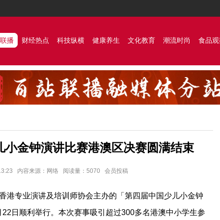
联播
财经热点
科技纵横
健康养生
文化教育
潮流时尚
食品观
少儿小金钟演讲比赛港澳区决赛圆满结束
0 13:23 内容来源：网络 阅读量：5070 会员投稿
香港专业演讲及培训师协会主办的「第四届中国少儿小金钟
月22日顺利举行。本次赛事吸引超过300多名港澳中小学生参