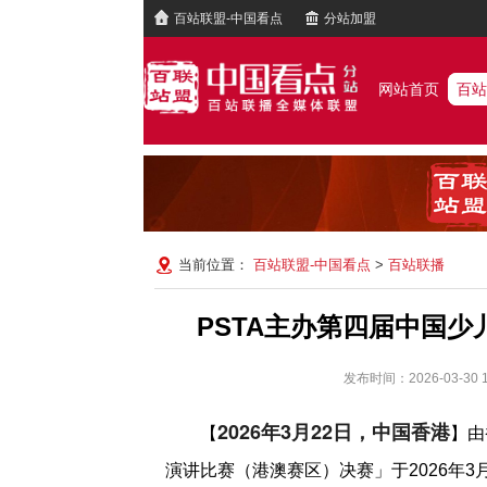
百站联盟-中国看点
分站加盟
网站首页
百站
当前位置：
百站联盟-中国看点
>
百站联播
PSTA主办第四届中国
发布时间：2026-03-3
2026年3月22日，中国香港
【
】由
演讲比赛（港澳赛区）决赛」于2026年3